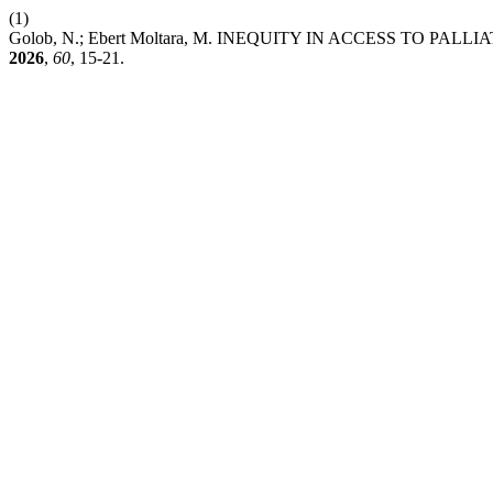
(1)
Golob, N.; Ebert Moltara, M. INEQUITY IN ACCESS TO P
2026
,
60
, 15-21.